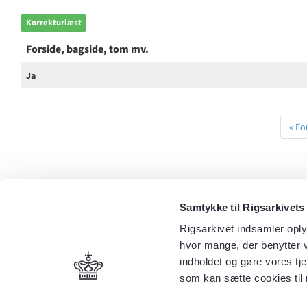
Korrekturlæst
Forside, bagside, tom mv.
Ja
« Fo
Samtykke til Rigsarkivets
Rigsarkivet indsamler oply
hvor mange, der benytter v
indholdet og gøre vores tj
som kan sætte cookies til 