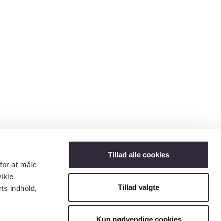
Tillad alle cookies
for at måle
ikle
Tillad valgte
ts indhold,
Kun nødvendige cookies