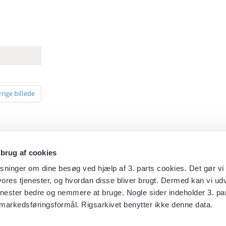
rrige billede
 brug af cookies
sninger om dine besøg ved hjælp af 3. parts cookies. Det gør vi 
ores tjenester, og hvordan disse bliver brugt. Dermed kan vi udv
enester bedre og nemmere at bruge. Nogle sider indeholder 3. par
markedsføringsformål. Rigsarkivet benytter ikke denne data.