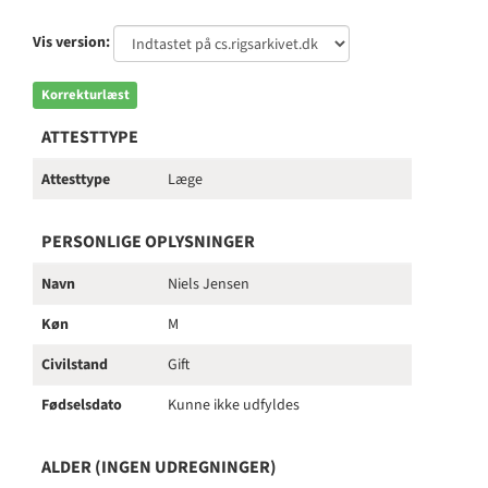
Vis version:
Korrekturlæst
ATTESTTYPE
Attesttype
Læge
PERSONLIGE OPLYSNINGER
Navn
Niels Jensen
Køn
M
Civilstand
Gift
Fødselsdato
Kunne ikke udfyldes
ALDER (INGEN UDREGNINGER)