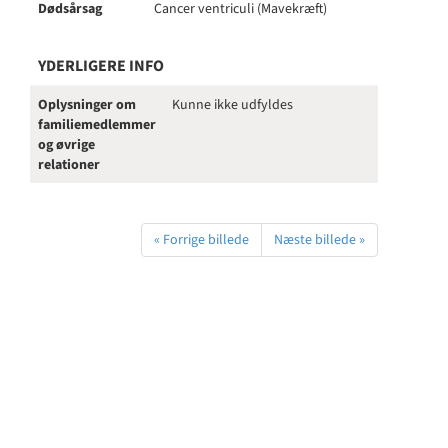
Dødsårsag
Cancer ventriculi (Mavekræft)
YDERLIGERE INFO
Oplysninger om
Kunne ikke udfyldes
familiemedlemmer
og øvrige
relationer
« Forrige billede
Næste billede »