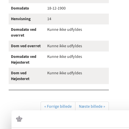
Domsdato
18-12-1900
Henvisning
14
Domsdato ved
Kunne ikke udfyldes
overret
Dom ved overret
Kunne ikke udfyldes
Domsdato ved
Kunne ikke udfyldes
Højesteret
Dom ved
Kunne ikke udfyldes
Højesteret
« Forrige billede
Næste billede »