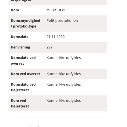
Dom
Mulkt 10 kr
Domsmyndighed
Politipprotokollen
/ protokoltype
Domsdato
27-11-1900
Henvisning
297
Domsdato ved
Kunne ikke udfyldes
overret
Dom ved overret
Kunne ikke udfyldes
Domsdato ved
Kunne ikke udfyldes
Højesteret
Dom ved
Kunne ikke udfyldes
Højesteret