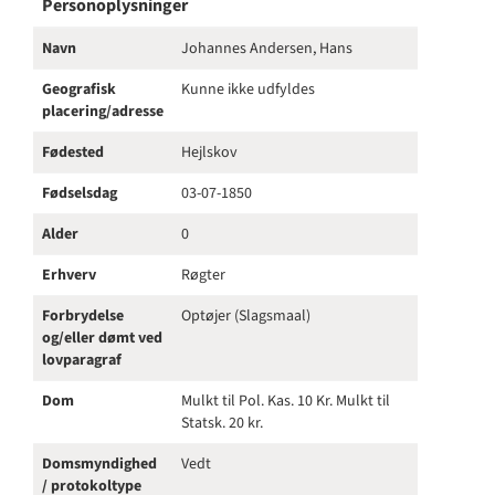
Personoplysninger
Navn
Johannes Andersen, Hans
Geografisk
Kunne ikke udfyldes
placering/adresse
Fødested
Hejlskov
Fødselsdag
03-07-1850
Alder
0
Erhverv
Røgter
Forbrydelse
Optøjer (Slagsmaal)
og/eller dømt ved
lovparagraf
Dom
Mulkt til Pol. Kas. 10 Kr. Mulkt til
Statsk. 20 kr.
Domsmyndighed
Vedt
/ protokoltype