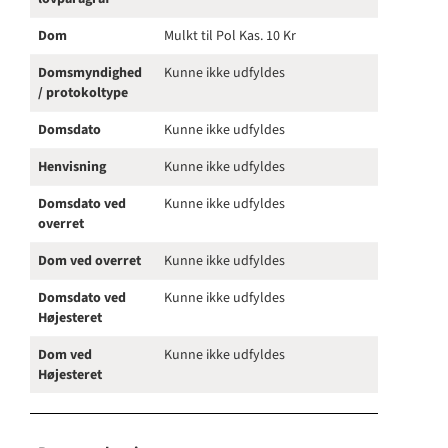
Dom
Mulkt til Pol Kas. 10 Kr
Domsmyndighed
Kunne ikke udfyldes
/ protokoltype
Domsdato
Kunne ikke udfyldes
Henvisning
Kunne ikke udfyldes
Domsdato ved
Kunne ikke udfyldes
overret
Dom ved overret
Kunne ikke udfyldes
Domsdato ved
Kunne ikke udfyldes
Højesteret
Dom ved
Kunne ikke udfyldes
Højesteret