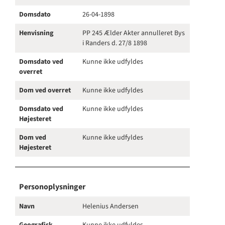
Domsdato
26-04-1898
Henvisning
PP 245 Ælder Akter annulleret Bys
i Randers d. 27/8 1898
Domsdato ved
Kunne ikke udfyldes
overret
Dom ved overret
Kunne ikke udfyldes
Domsdato ved
Kunne ikke udfyldes
Højesteret
Dom ved
Kunne ikke udfyldes
Højesteret
Personoplysninger
Navn
Helenius Andersen