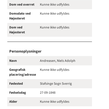
Dom ved overret
Kunne ikke udfyldes
Domsdato ved
Kunne ikke udfyldes
Højesteret
Dom ved
Kunne ikke udfyldes
Højesteret
Personoplysninger
Navn
Andreasen, Niels Adolph
Geografisk
Kunne ikke udfyldes
placering/adresse
Fødested
Stafsinge Sogn Sverrig
Fødselsdag
27-09-1848
Alder
Kunne ikke udfyldes