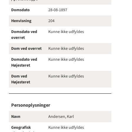
Domsdato
28-08-1897
Henvisning
204
Domsdato ved
Kunne ikke udfyldes
overret
Dom ved overret
Kunne ikke udfyldes
Domsdato ved
Kunne ikke udfyldes
Højesteret
Dom ved
Kunne ikke udfyldes
Højesteret
Personoplysninger
Navn
Andersen, Karl
Geografisk
Kunne ikke udfyldes