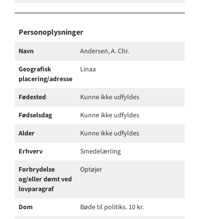
Personoplysninger
Navn
Andersen, A. Chr.
Geografisk
Linaa
placering/adresse
Fødested
Kunne ikke udfyldes
Fødselsdag
Kunne ikke udfyldes
Alder
Kunne ikke udfyldes
Erhverv
Smedelærling
Forbrydelse
Optøjer
og/eller dømt ved
lovparagraf
Dom
Bøde til politiks. 10 kr.