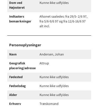
Dom ved
Kunne ikke udfyldes
Højesteret
Indtasters
Afsonet saaledes: fra 29/5- 2/6 97,
bemærkninger
fra 5/6-9/6 97 og fra 12/6-16/6 97
alt incl.
Personoplysninger
Navn
Andersen, Johan
Geografisk
Attrup
placering/adresse
Fødested
Kunne ikke udfyldes
Fødselsdag
Kunne ikke udfyldes
Alder
Kunne ikke udfyldes
Erhverv
Træskomand