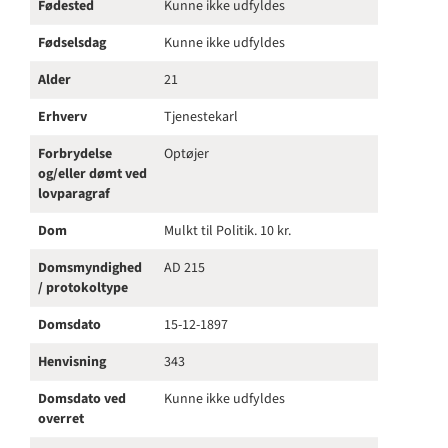
Fødested
Kunne ikke udfyldes
Fødselsdag
Kunne ikke udfyldes
Alder
21
Erhverv
Tjenestekarl
Forbrydelse
Optøjer
og/eller dømt ved
lovparagraf
Dom
Mulkt til Politik. 10 kr.
Domsmyndighed
AD 215
/ protokoltype
Domsdato
15-12-1897
Henvisning
343
Domsdato ved
Kunne ikke udfyldes
overret