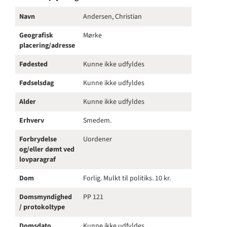
Navn
Andersen, Christian
Geografisk
Mørke
placering/adresse
Fødested
Kunne ikke udfyldes
Fødselsdag
Kunne ikke udfyldes
Alder
Kunne ikke udfyldes
Erhverv
Smedem.
Forbrydelse
Uordener
og/eller dømt ved
lovparagraf
Dom
Forlig. Mulkt til politiks. 10 kr.
Domsmyndighed
PP 121
/ protokoltype
Domsdato
Kunne ikke udfyldes