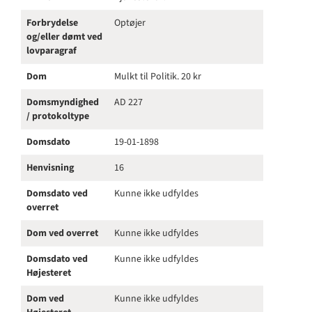
Forbrydelse
Optøjer
og/eller dømt ved
lovparagraf
Dom
Mulkt til Politik. 20 kr
Domsmyndighed
AD 227
/ protokoltype
Domsdato
19-01-1898
Henvisning
16
Domsdato ved
Kunne ikke udfyldes
overret
Dom ved overret
Kunne ikke udfyldes
Domsdato ved
Kunne ikke udfyldes
Højesteret
Dom ved
Kunne ikke udfyldes