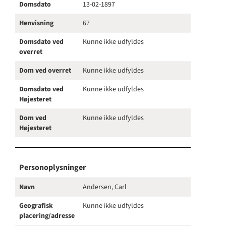
Domsdato
13-02-1897
Henvisning
67
Domsdato ved
Kunne ikke udfyldes
overret
Dom ved overret
Kunne ikke udfyldes
Domsdato ved
Kunne ikke udfyldes
Højesteret
Dom ved
Kunne ikke udfyldes
Højesteret
Personoplysninger
Navn
Andersen, Carl
Geografisk
Kunne ikke udfyldes
placering/adresse