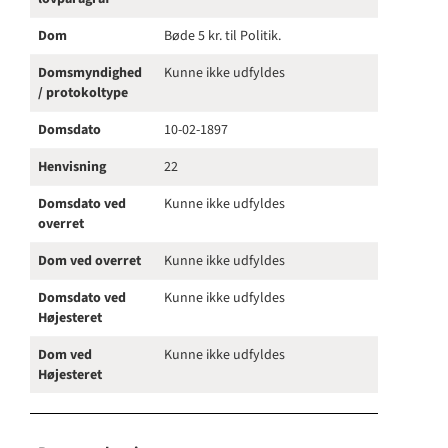
Dom
Bøde 5 kr. til Politik.
Domsmyndighed
Kunne ikke udfyldes
/ protokoltype
Domsdato
10-02-1897
Henvisning
22
Domsdato ved
Kunne ikke udfyldes
overret
Dom ved overret
Kunne ikke udfyldes
Domsdato ved
Kunne ikke udfyldes
Højesteret
Dom ved
Kunne ikke udfyldes
Højesteret