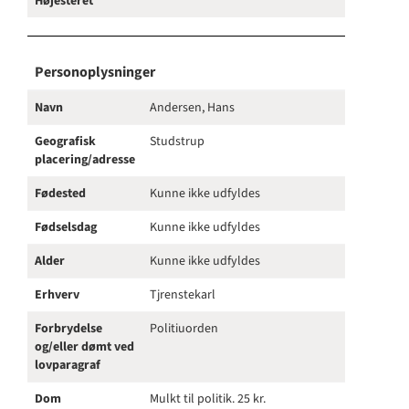
Højesteret
Personoplysninger
Navn
Andersen, Hans
Geografisk
Studstrup
placering/adresse
Fødested
Kunne ikke udfyldes
Fødselsdag
Kunne ikke udfyldes
Alder
Kunne ikke udfyldes
Erhverv
Tjrenstekarl
Forbrydelse
Politiuorden
og/eller dømt ved
lovparagraf
Dom
Mulkt til politik. 25 kr.