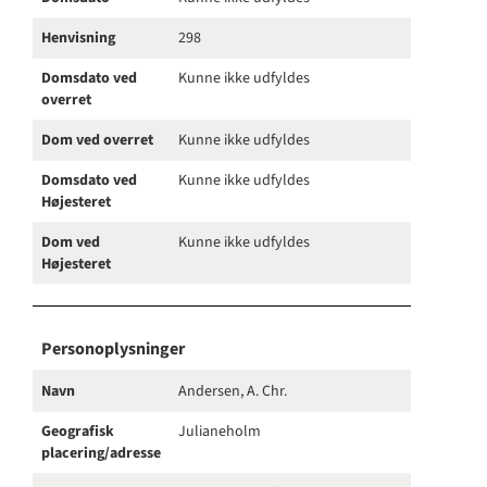
Henvisning
298
Domsdato ved
Kunne ikke udfyldes
overret
Dom ved overret
Kunne ikke udfyldes
Domsdato ved
Kunne ikke udfyldes
Højesteret
Dom ved
Kunne ikke udfyldes
Højesteret
Personoplysninger
Navn
Andersen, A. Chr.
Geografisk
Julianeholm
placering/adresse