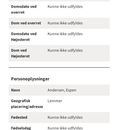
Domsdato ved
Kunne ikke udfyldes
overret
Dom ved overret
Kunne ikke udfyldes
Domsdato ved
Kunne ikke udfyldes
Højesteret
Dom ved
Kunne ikke udfyldes
Højesteret
Personoplysninger
Navn
Andersen, Espen
Geografisk
Lemmer
placering/adresse
Fødested
Kunne ikke udfyldes
Fødselsdag
Kunne ikke udfyldes