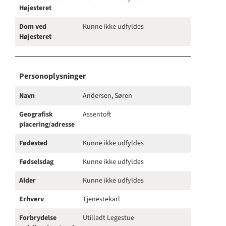
Højesteret
Dom ved
Kunne ikke udfyldes
Højesteret
Personoplysninger
Navn
Andersen, Søren
Geografisk
Assentoft
placering/adresse
Fødested
Kunne ikke udfyldes
Fødselsdag
Kunne ikke udfyldes
Alder
Kunne ikke udfyldes
Erhverv
Tjenestekarl
Forbrydelse
Utilladt Legestue