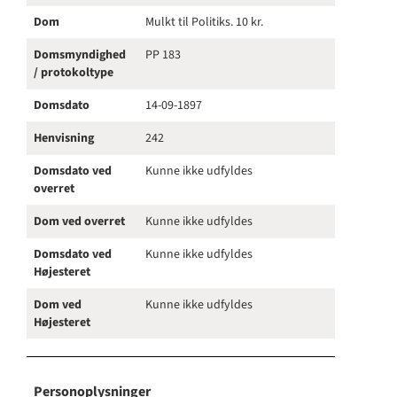
Dom
Mulkt til Politiks. 10 kr.
Domsmyndighed
PP 183
/ protokoltype
Domsdato
14-09-1897
Henvisning
242
Domsdato ved
Kunne ikke udfyldes
overret
Dom ved overret
Kunne ikke udfyldes
Domsdato ved
Kunne ikke udfyldes
Højesteret
Dom ved
Kunne ikke udfyldes
Højesteret
Personoplysninger