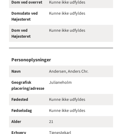
Dom ved overret
Kunne ikke udfyldes
Domsdato ved
Kunne ikke udfyldes
Højesteret
Dom ved
Kunne ikke udfyldes
Højesteret
Personoplysninger
Navn
Andersen, Anders Chr.
Geografisk
Julianeholm
placering/adresse
Fødested
Kunne ikke udfyldes
Fødselsdag
Kunne ikke udfyldes
Alder
21
Erhverv
Tjenestekarl