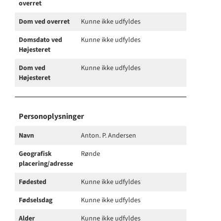
overret
Dom ved overret
Kunne ikke udfyldes
Domsdato ved
Kunne ikke udfyldes
Højesteret
Dom ved
Kunne ikke udfyldes
Højesteret
Personoplysninger
Navn
Anton. P. Andersen
Geografisk
Rønde
placering/adresse
Fødested
Kunne ikke udfyldes
Fødselsdag
Kunne ikke udfyldes
Alder
Kunne ikke udfyldes