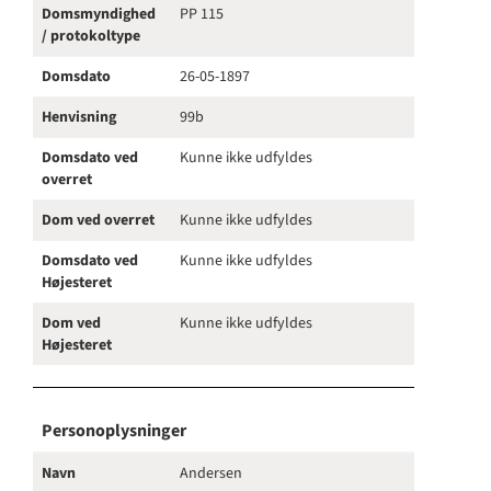
Domsmyndighed
PP 115
/ protokoltype
Domsdato
26-05-1897
Henvisning
99b
Domsdato ved
Kunne ikke udfyldes
overret
Dom ved overret
Kunne ikke udfyldes
Domsdato ved
Kunne ikke udfyldes
Højesteret
Dom ved
Kunne ikke udfyldes
Højesteret
Personoplysninger
Navn
Andersen