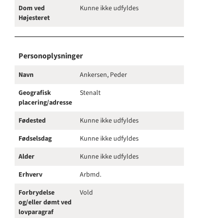
Dom ved
Kunne ikke udfyldes
Højesteret
Personoplysninger
Navn
Ankersen, Peder
Geografisk
Stenalt
placering/adresse
Fødested
Kunne ikke udfyldes
Fødselsdag
Kunne ikke udfyldes
Alder
Kunne ikke udfyldes
Erhverv
Arbmd.
Forbrydelse
Vold
og/eller dømt ved
lovparagraf