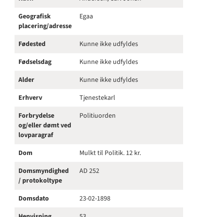
Geografisk
Egaa
placering/adresse
Fødested
Kunne ikke udfyldes
Fødselsdag
Kunne ikke udfyldes
Alder
Kunne ikke udfyldes
Erhverv
Tjenestekarl
Forbrydelse
Politiuorden
og/eller dømt ved
lovparagraf
Dom
Mulkt til Politik. 12 kr.
Domsmyndighed
AD 252
/ protokoltype
Domsdato
23-02-1898
Henvisning
53