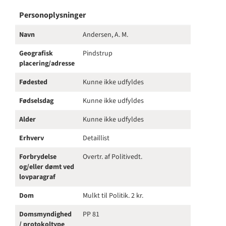
Personoplysninger
Navn
Andersen, A. M.
Geografisk
Pindstrup
placering/adresse
Fødested
Kunne ikke udfyldes
Fødselsdag
Kunne ikke udfyldes
Alder
Kunne ikke udfyldes
Erhverv
Detaillist
Forbrydelse
Overtr. af Politivedt.
og/eller dømt ved
lovparagraf
Dom
Mulkt til Politik. 2 kr.
Domsmyndighed
PP 81
/ protokoltype