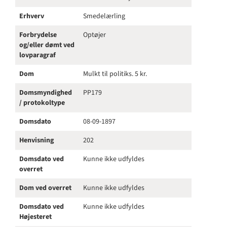
Erhverv
Smedelærling
Forbrydelse
Optøjer
og/eller dømt ved
lovparagraf
Dom
Mulkt til politiks. 5 kr.
Domsmyndighed
PP179
/ protokoltype
Domsdato
08-09-1897
Henvisning
202
Domsdato ved
Kunne ikke udfyldes
overret
Dom ved overret
Kunne ikke udfyldes
Domsdato ved
Kunne ikke udfyldes
Højesteret