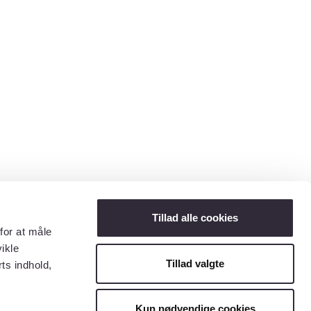
Tillad alle cookies
for at måle
ikle
Tillad valgte
ts indhold,
Kun nødvendige cookies