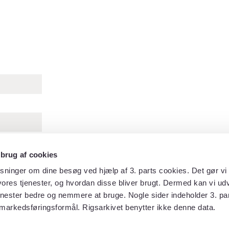
 brug af cookies
sninger om dine besøg ved hjælp af 3. parts cookies. Det gør vi 
ores tjenester, og hvordan disse bliver brugt. Dermed kan vi udv
enester bedre og nemmere at bruge. Nogle sider indeholder 3. par
markedsføringsformål. Rigsarkivet benytter ikke denne data.