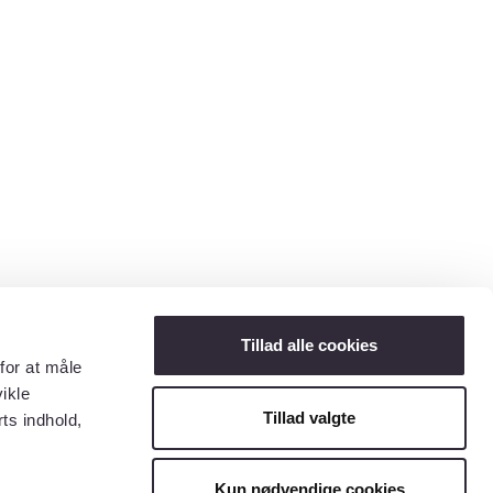
Tillad alle cookies
for at måle
ikle
Tillad valgte
ts indhold,
Kun nødvendige cookies