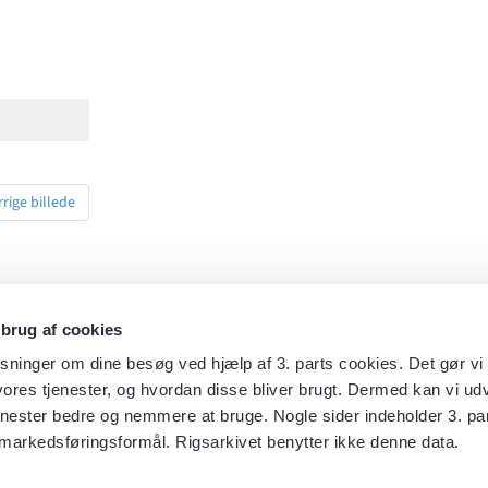
rrige billede
 brug af cookies
sninger om dine besøg ved hjælp af 3. parts cookies. Det gør vi 
ores tjenester, og hvordan disse bliver brugt. Dermed kan vi udv
enester bedre og nemmere at bruge. Nogle sider indeholder 3. par
markedsføringsformål. Rigsarkivet benytter ikke denne data.