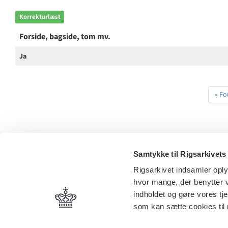
Korrekturlæst
Forside, bagside, tom mv.
Ja
« Fo
Samtykke til Rigsarkivets
Rigsarkivet indsamler oply
hvor mange, der benytter v
indholdet og gøre vores tj
som kan sætte cookies til 