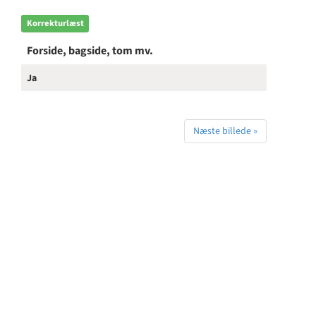
Korrekturlæst
Forside, bagside, tom mv.
Ja
Næste billede »