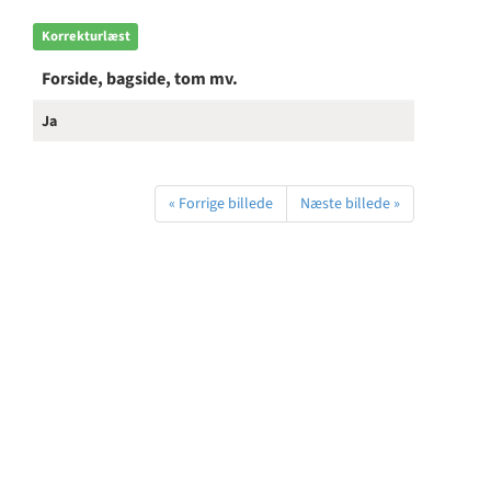
Korrekturlæst
Forside, bagside, tom mv.
Ja
« Forrige billede
Næste billede »