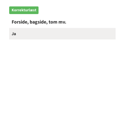
Korrekturlæst
Forside, bagside, tom mv.
Ja