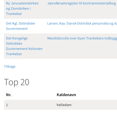
Ny Jerusalemskirken
Jævnførselsregister til kontraministerialbog
og Zionskirken i
Trankebar
Det Kgl. Ostindiske
Larsen, Kay: Dansk-Ostindisk personalia og d
Guvernement
Det Kongelige
Mandtalsrulle over byen Trankebars indbygg
Ostindiske
Guvernement Kolonien
Trankebar
Tilbage
Top 20
Nr.
Kaldenavn
1
helledam