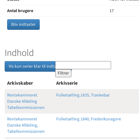
Antal brugere
17
Bliv indtaster
Indhold
Vis kun serier klar til indtastning
Arkivskaber
Arkivserie
Rentekammeret
Folketælling 1835, Trankebar
Danske Afdeling
Tabelkommissionen
Rentekammeret
Folketælling 1840, Frederiksnagore
Danske Afdeling,
Tabelkommissionen