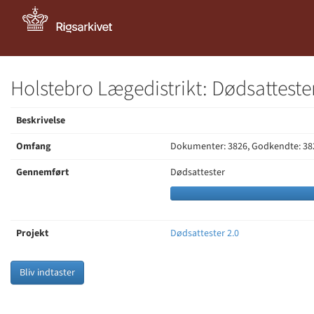
Holstebro Lægedistrikt: Dødsatteste
Beskrivelse
Omfang
Dokumenter: 3826, Godkendte: 38
Gennemført
Dødsattester
Projekt
Dødsattester 2.0
Bliv indtaster