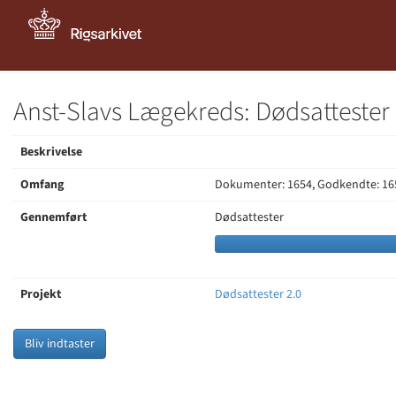
Anst-Slavs Lægekreds: Dødsattester
Beskrivelse
Omfang
Dokumenter: 1654, Godkendte: 16
Gennemført
Dødsattester
Projekt
Dødsattester 2.0
Bliv indtaster