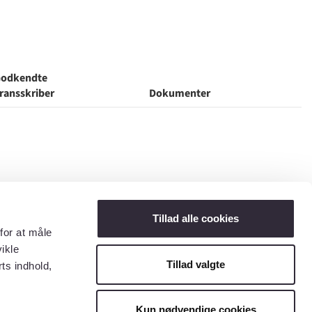
odkendte
ransskriber
Dokumenter
Tillad alle cookies
for at måle
ikle
Tillad valgte
ts indhold,
Kun nødvendige cookies