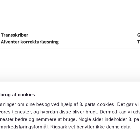
Transskriber
G
Afventer korrekturlæsning
T
 brug af cookies
sninger om dine besøg ved hjælp af 3. parts cookies. Det gør vi 
ores tjenester, og hvordan disse bliver brugt. Dermed kan vi udv
enester bedre og nemmere at bruge. Nogle sider indeholder 3. par
markedsføringsformål. Rigsarkivet benytter ikke denne data.