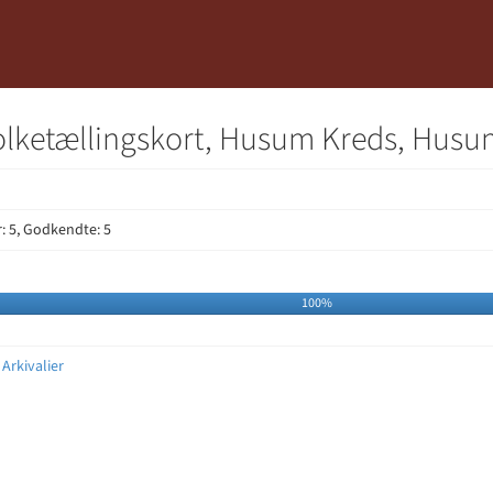
 Folketællingskort, Husum Kreds, Husu
 5, Godkendte: 5
100%
Arkivalier