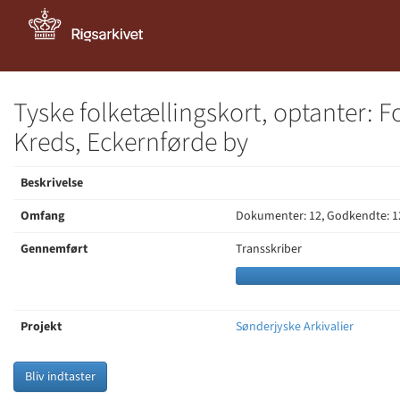
Tyske folketællingskort, optanter: F
Kreds, Eckernførde by
Beskrivelse
Omfang
Dokumenter: 12, Godkendte: 1
Gennemført
Transskriber
Projekt
Sønderjyske Arkivalier
Bliv indtaster