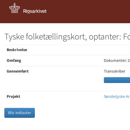
Tyske folketællingskort, optanter: 
Beskrivelse
Omfang
Dokumenter: 2
Gennemført
Transskriber
Projekt
Sønderjyske Ar
Bliv indtaster